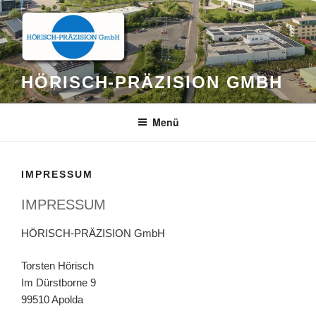
Zum
Inhalt
springen
HÖRISCH-PRÄZISION GMBH
Menü
IMPRESSUM
IMPRESSUM
HÖRISCH-PRÄZISION GmbH
Torsten Hörisch
Im Dürstborne 9
99510 Apolda