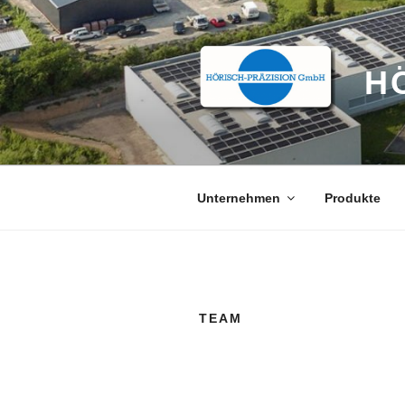
Zum
Inhalt
springen
H
Unternehmen
Produkte
TEAM