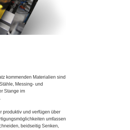
atz kommenden Materialien sind
Stähle, Messing- und
er Stange im
.
 produktiv und verfügen über
ertigungsmöglichkeiten umfassen
chneiden, beidseitig Senken,