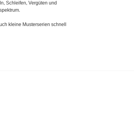
n, Schleifen, Vergüten und
spektrum.
ch kleine Musterserien schnell