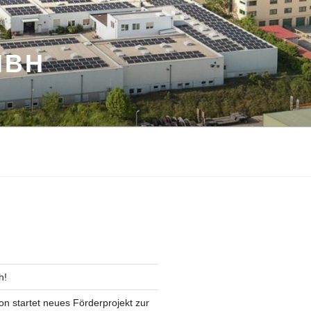
MBH
h!
on startet neues Förderprojekt zur