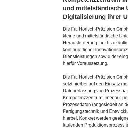
und mittelständische
Digitalisierung ihrer
Die Fa. Hörisch-Präzision GmbH 
kleine und mittelständische Un
Herausforderung, auch zukünftig
kontinuierlicher Innovationspro
Dienstleistungen sowie der eing
hierfür Voraussetzung.
Die Fa. Hörisch-Präzision GmbH 
setzt hierbei auf den Einsatz m
Datenerfassung von Prozesspara
Kompetenzzentrum Ilmenau“ und
Prozessdaten (angesiedelt an de
Fertigungstechnik und Entwicklu
hierbei. Konkret werden geeigne
laufenden Produktionsprozess int