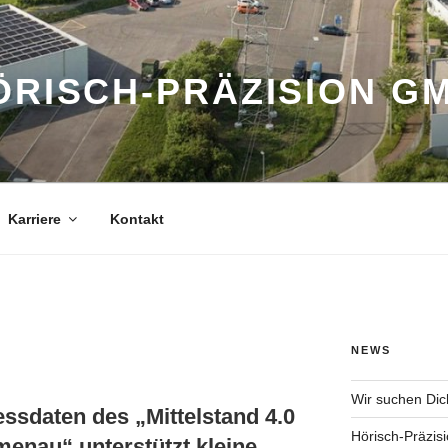
ÖRISCH-PRÄZISION G
Karriere
Kontakt
NEWS
Wir suchen Dic
essdaten des „Mittelstand 4.0
Hörisch-Präzisi
enau“ unterstützt kleine