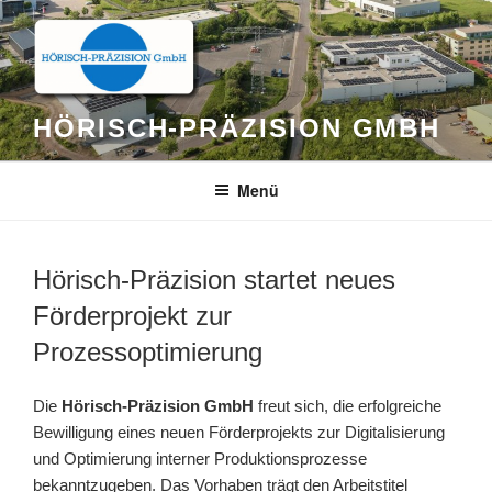
Zum
Inhalt
springen
HÖRISCH-PRÄZISION GMBH
Menü
Hörisch-Präzision startet neues
Förderprojekt zur
Prozessoptimierung
Die
Hörisch-Präzision GmbH
freut sich, die erfolgreiche
Bewilligung eines neuen Förderprojekts zur Digitalisierung
und Optimierung interner Produktionsprozesse
bekanntzugeben. Das Vorhaben trägt den Arbeitstitel