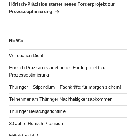
Beitrag
Hörisch-Präzision startet neues Förderprojekt zur
Prozessoptimierung
NEWS
Wir suchen Dich!
Hörisch-Präzision startet neues Förderprojekt zur
Prozessoptimierung
Thüringer – Stipendium – Fachkräfte für morgen sichern!
Teilnehmer am Thüringer Nachhaltigkeitsabkommen
Thüringer Beratungsrichtlinie
30 Jahre Hörisch Präzision
Mittelstand 4.0