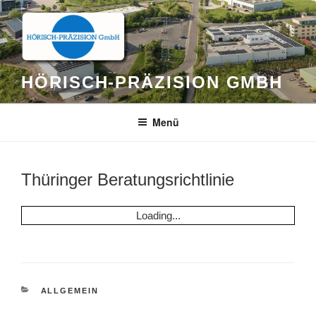
Zum
Inhalt
springen
HÖRISCH-PRÄZISION GMBH
Menü
Thüringer Beratungsrichtlinie
Loading...
KATEGORIEN
ALLGEMEIN